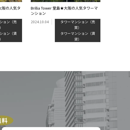
大阪の人気タ
Brillia Tower 堂島★大阪の人気タワーマ
ンション
ション（売
2024.10.04
タワーマンション（売
）
買）
ション（賃
タワーマンション（賃
）
貸）
無料