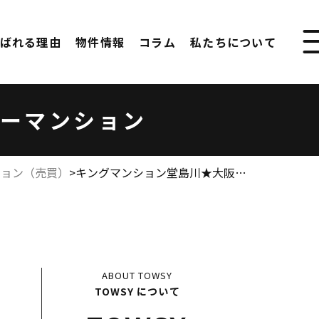
ばれる理由
物件情報
コラム
私たちについて
ーマンション
ション（売買）
>
キングマンション堂島川★大阪…
ABOUT
TOWSY
TOWSY について