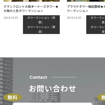
グランフロント大阪オーナーズタワー★
プラウドタワー梅田豊崎★
大阪の人気タワーマンション
ワーマンション
2024.10.05
タワーマンション（売
2024.10.05
タワーマン
買）
買
タワーマンション（賃
タワーマン
貸）
貸
Contact
お問い合わせ
無料