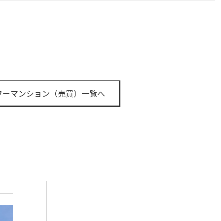
t
ワーマンション（売買）一覧へ