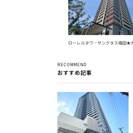
ローレルタワ―サンクタス梅田★
の人気タワーマンション
RECOMMEND
おすすめ記事