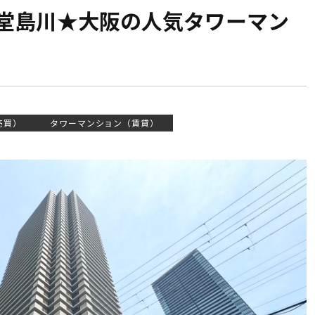
堂島川★大阪の人気タワーマン
売買）
タワーマンション（賃貸）