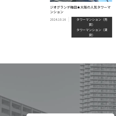
ジオグランデ梅田★大阪の人気タワーマ
ンション
2024.10.16
タワーマンション（売
買）
タワーマンション（賃
貸）