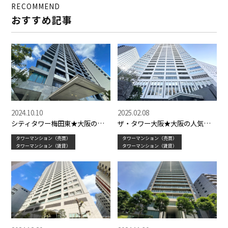
RECOMMEND
おすすめ記事
2024.10.10
2025.02.08
シティタワー梅田東★大阪の人
ザ・タワー大阪★大阪の人気タ
気タワーマンション
ワーマンション
タワーマンション（売買）
タワーマンション（売買）
タワーマンション（賃貸）
タワーマンション（賃貸）