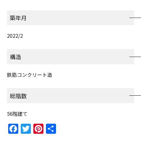
築年月
2022/2
構造
鉄筋コンクリート造
総階数
56階建て
Facebook
Twitter
Pinterest
共
有