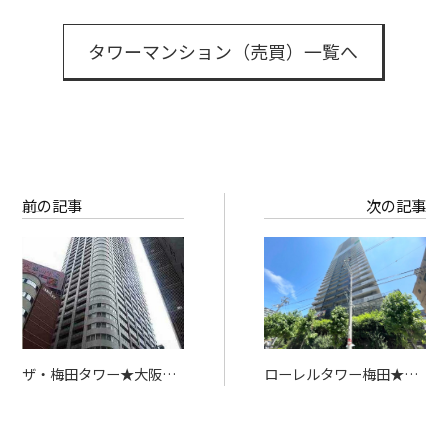
タワーマンション（売買）一覧へ
前の記事
次の記事
ザ・梅田タワー★大阪の
ローレルタワー梅田★大
賃貸タワーマンション
阪の人気タワーマンショ
ン