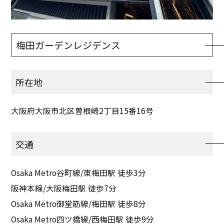
梅田ガーデンレジデンス
所在地
大阪府大阪市北区曽根崎2丁目15番16号
交通
Osaka Metro谷町線/東梅田駅 徒歩3分
阪神本線/大阪梅田駅 徒歩7分
Osaka Metro御堂筋線/梅田駅 徒歩8分
Osaka Metro四ツ橋線/西
梅田駅 徒歩9分